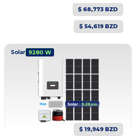
$ 68,773 BZD
$ 54,619 BZD
Solar
9280 W
$ 19,949 BZD