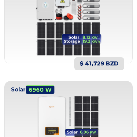
$ 41,729 BZD
Solar
6960 W