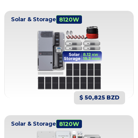
Solar & Storage
8120W
$ 50,825 BZD
Solar & Storage
8120W